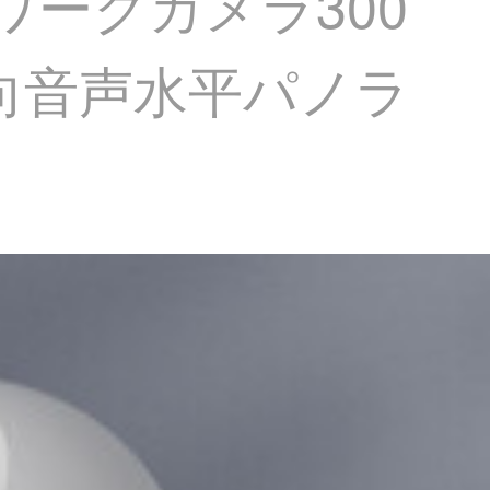
トワークカメラ300
方向音声水平パノラ