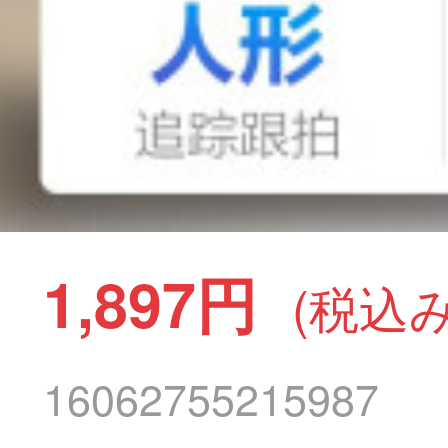
1,897円
(税込み
16062755215987