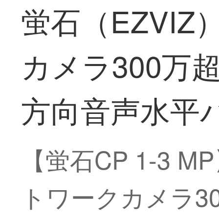
蛍石（EZVIZ
カメラ300万
方向音声水平
【蛍石CP 1-3 M
トワークカメラ30