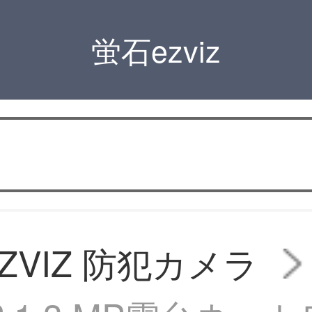
蛍石ezviz
ZVIZ 防犯カメラ