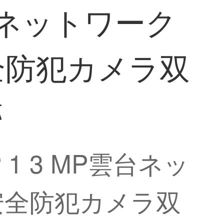
雲台ネットワーク
安全防犯カメラ双
跡
 1 3 MP雲台ネッ
用安全防犯カメラ双