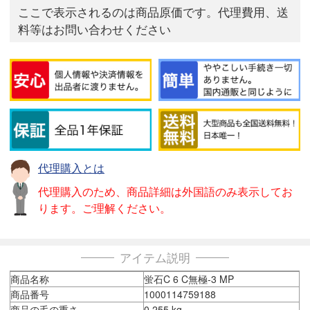
ここで表示されるのは商品原価です。代理費用、送
料等はお問い合わせください
代理購入とは
代理購入のため、商品詳細は外国語のみ表示してお
ります。ご理解ください。
アイテム説明
商品名称
蛍石C 6 C無極-3 MP
商品番号
1000114759188
商品の毛の重さ
0.255 kg