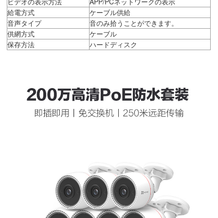
ビデオの表示方法
APP/PCネットワークの表示
給電方式
ケーブル供給
音声タイプ
音のみ拾うことができます。
供網方式
ケーブル
保存方法
ハードディスク