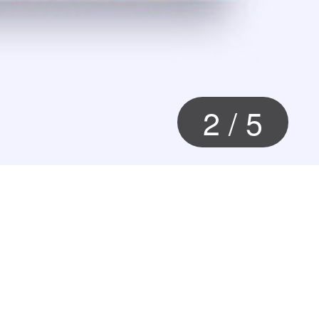
2
/
5