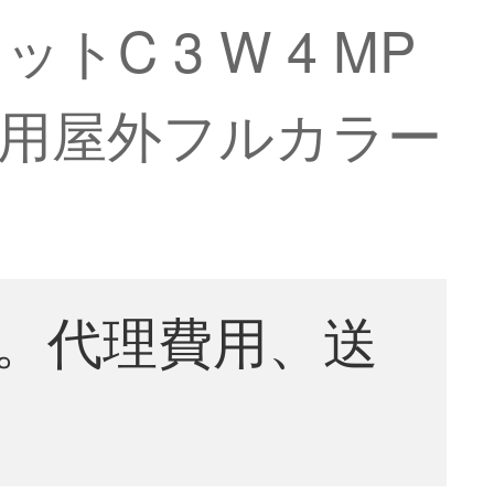
 3 W 4 MP
家庭用屋外フルカラー
。代理費用、送