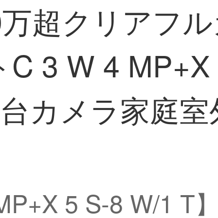
0万超クリアフ
 W 4 MP+X 5
8台カメラ家庭室
 MP+X 5 S-8 W/