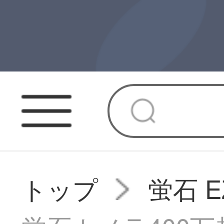
トップ
蛍石 E