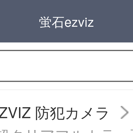
蛍石ezviz
ZVIZ 防犯カメラ