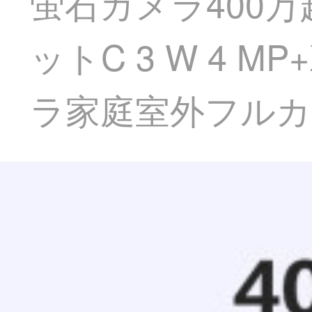
蛍石カメラ400
ットC 3 W 4 M
ラ家庭室外フルカ