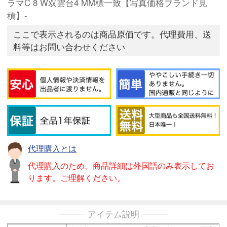
ラマC 8 W双雲台4 MM標一致【写真価格ブランド見
積】-
ここで表示されるのは商品原価です。代理費用、送
料等はお問い合わせください
代理購入とは
代理購入のため、商品詳細は外国語のみ表示してお
ります。ご理解ください。
アイテム説明