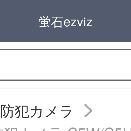
蛍石ezviz
ツ防犯カメラ