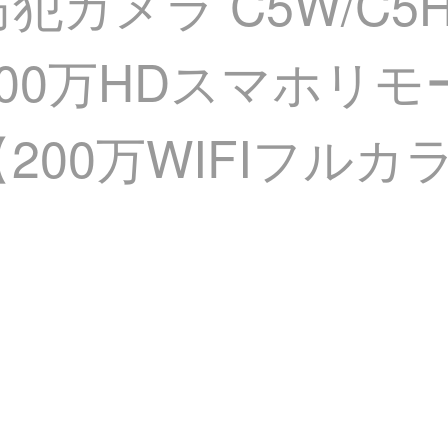
犯カメラ C5W/C5
 200万HDスマホリ
200万WIFIフルカ