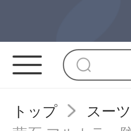
トップ
スー