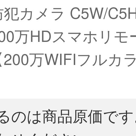
犯カメラ C5W/C5
 200万HDスマホリ
200万WIFIフルカ
るのは商品原価です