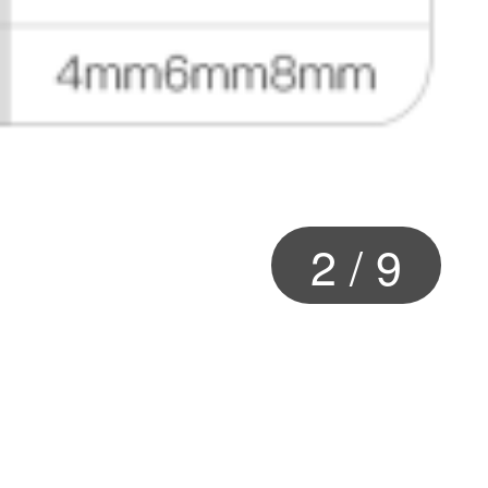
2
/
9