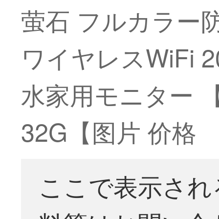
萤石 フルカラー防
ワイヤレスWiFi
水家用モニター 【
32G【图片 价格
ここで表示され