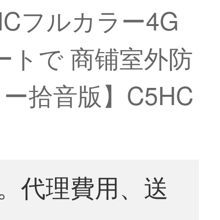
HCフルカラー4G
モートで 商铺室外防
ラー拾音版】C5HC
。代理費用、送