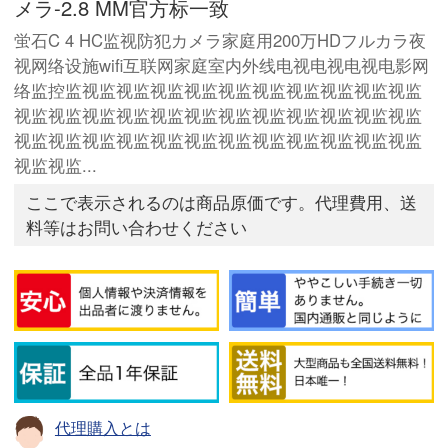
メラ-2.8 MM官方标一致
蛍石C 4 HC监视防犯カメラ家庭用200万HDフルカラ夜
视网络设施wifi互联网家庭室内外线电视电视电视电影网
络监控监视监视监视监视监视监视监视监视监视监视监
视监视监视监视监视监视监视监视监视监视监视监视监
视监视监视监视监视监视监视监视监视监视监视监视监
视监视监...
ここで表示されるのは商品原価です。代理費用、送
料等はお問い合わせください
代理購入とは