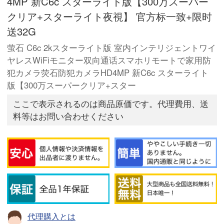
4MP 新C6c スターライト版【300万スーパー
クリア+スターライト夜視】 官方标一致+限时
送32G
萤石 C6c 2kスターライト版 室内インテリジェントワイ
ヤレスWiFiモニター双向通话スマホリモートで家用防
犯カメラ荧石防犯カメラHD4MP 新C6c スターライト
版【300万スーパークリア+スター
ここで表示されるのは商品原価です。代理費用、送
料等はお問い合わせください
代理購入とは